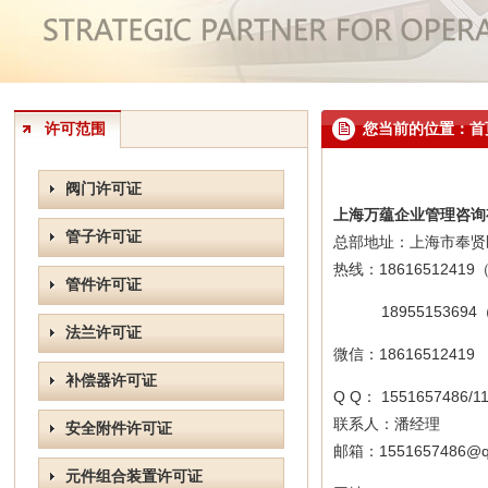
许可范围
您当前的位置：首页
阀门许可证
上海万蕴企业管理咨询
管子许可证
总部地址：上海市奉贤
热线：
18616512419
管件许可证
1895515369
法兰许可证
微信：
1861651241
补偿器许可证
Q Q：
1551657486/1
联系人：潘经理
安全附件许可证
邮箱：
1551657486
元件组合装置许可证