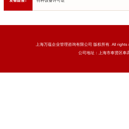
特种设备许可证
上海万蕴企业管理咨询有限公司 版权所有. All rights reser
公司地址：上海市奉贤区奉高路85