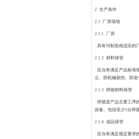
2
生产条件
2.1
厂房场地
2.1.1 厂房
具有与制造相适应的厂
2.1.2 材料保管
应当有满足产品标准规
尘、防机械损伤、防老
2.1.3 焊接材料保管
焊接是产品主要工序的
设备。包括至少
1
台焊
2.1.4 成品保管
应当有满足规定要求的