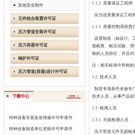
1.1.2 质量保证工程师
其他安全附件
应当设质量保证工程师
元件组合装置许可证
1.1.3 质量控制系统
压力管道安装许可证
设置制造（如设计、工
压力容器许可证
观检查、耐压试验、理
格的人员担任，并且对
锅炉许可证
注：相关标准中所称的
压力管道(容器)设计许可证
1.2
技术人员
制造专项条件未做专门
下载中心
技术人员，从事产品设
1.3
检测人员
· 特种设备安装改造维修许可申请书
1.3.1 无损检测人员
· 特种设备制造单位资格许可申请书
压力管道元件无损检测