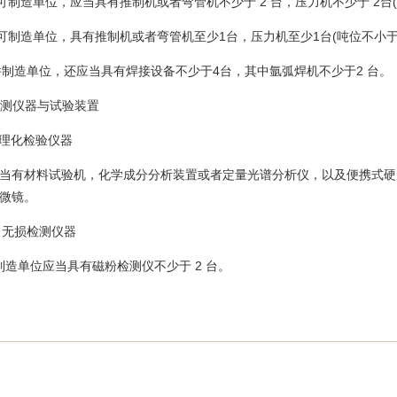
 级许可制造单位，应当具有推制机或者弯管机不少于 2 台，压力机不少于 2台
级许可制造单位，具有推制机或者弯管机至少1台，压力机至少1台(吨位不小于3
管件制造单位，还应当具有焊接设备不少于4台，其中氩弧焊机不少于2 台。
3 检测仪器与试验装置
3.1 理化检验仪器
当有材料试验机，化学成分分析装置或者定量光谱分析仪，以及便携式硬
微镜。
3.2 无损检测仪器
可制造单位应当具有磁粉检测仪不少于 2 台。