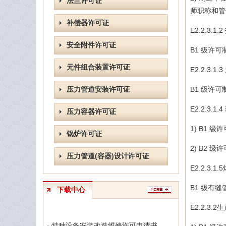
法兰许可证
师职称和管
补偿器许可证
E2.2.3.1
安全附件许可证
B1 级许
元件组合装置许可证
E2.2.3.
压力管道安装许可证
B1 级许
E2.2.3.
压力容器许可证
1) B1
锅炉许可证
2) B2
压力管道(容器)设计许可证
E2.2.3.1.
B1 级有
下载中心
E2.2.3
· 特种设备安装改造维修许可申请书